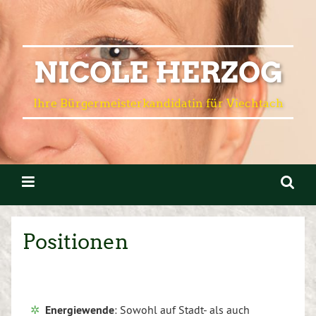
NICOLE HERZOG
Ihre Bürgermeisterkandidatin für Viechtach
Positionen
Energiewende
: Sowohl auf Stadt- als auch