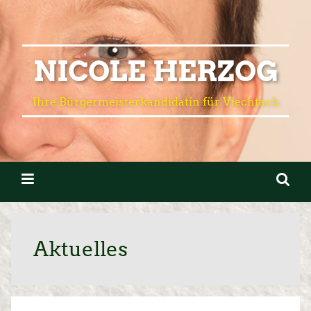
NICOLE HERZOG
Ihre Bürgermeisterkandidatin für Viechtach
Aktuelles