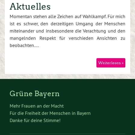
Aktuelles
Momentan stehen alle Zeichen auf Wahlkampf. Für mich
ist es schwer, den derzeitigen Umgang der Menschen
miteinander und insbesondere die Verachtung und den
mangelnden Respekt für verschieden Ansichten zu
beobachten….
Weiterlesen »
Grüne Bayern
Mehr Frauen an der Macht
Für die Freiheit der Menschen in Bayern
Danke für deine Stimme!